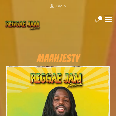
Login
MAAHJESTY